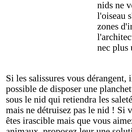
nids ne v
l'oiseau 
zones d'i
l'archite
nec plus 
Si les salissures vous dérangent, i
possible de disposer une planchet
sous le nid qui retiendra les saleté
mais ne détruisez pas le nid ! Si 
êtes irascible mais que vous aime
animaux, proposez leur une solut